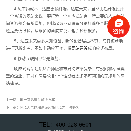
4.想节约成本，适应更多终端，适应未来，虽然比起开发设计
一个普通的网站来说，要打造一个响应式站点，所需要的人力和时
间资源都会有所增加，但比起为不同设备分别打造多个版本的成本
还是要低很多，从维护的角度来说，也会轻松很多。
5，适应未来更多未知设备，新的设备层出不穷，与其被动地
进行更新维护，不如主动应万变，将
网站建设
成响应式布局。
6.移动互联网已经是趋势、
响应式网站建设适合排版和布局简洁不复杂且有规则和标准类
型的企业，而对布局要求非常个性或者太多不可预知的无规则的网
站建设。
上一篇：
地产网站建设解决方案
下一篇：
简洁大气网站建设风格已成为一种趋势
TEL：400-028-6601