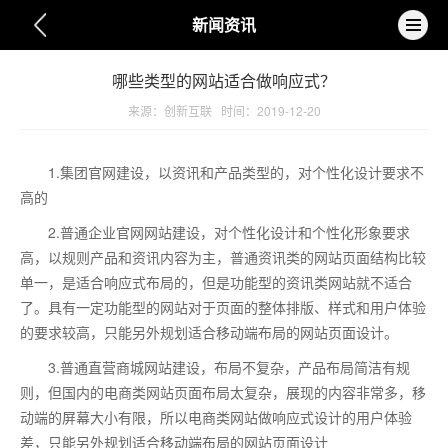
新闻资讯
哪些类型的网站适合做响应式？
来源：
创新互联
时间：
2019-12-20
1.集团官网建设，以资讯和产品类型的，对个性化设计要求不
高的
2.普通企业官网网站建设，对个性化设计和个性化形象要求
高，以规则产品和资讯内容为主，普通资讯类的网站页面结构比较
单一，是适合响应式布局的，但是功能型的资讯类网站就不适合
了。具有一定功能型的网站对于页面的整体排版、样式和用户体验
的要求较高，只能另外规划适合移动端布局的网站页面设计。
3.普通直营商城网站建设，布局不复杂，产品布局简洁有规
则，但国内的电商类网站页面布局太复杂，展现的内容非常多，移
动端的屏幕大小有限，所以电商类网站做响应式设计的用户体验
差，只能另外规划适合移动端布局的网站页面设计